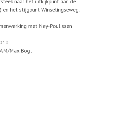
steek naar het uitkijkpunt aan de
r) en het stijgpunt Winselingseweg.
amenwerking met Ney-Poulissen
010
AM/Max Bögl