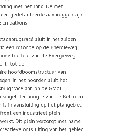
inding met het land. De met
teen gedetailleerde aanbruggen zijn
ien balkons.
tadsbrugtracé sluit in het zuiden
via een rotonde op de Energieweg.
oomstructuur van de Energieweg
ort tot de
aire hoofdboomstructuur van
gen. In het noorden sluit het
sbrugtracé aan op de Graaf
dsingel. Ter hoogte van CP Kelco en
 is in aansluiting op het plangebied
ront een industrieel plein
ewerkt. Dit plein verzorgt met name
creatieve ontsluiting van het gebied