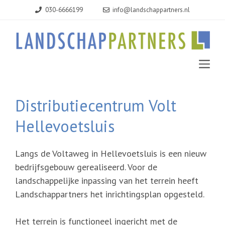
Ga
030-6666199
info@landschappartners.nl
naar
de
inhoud
MEN
Distributiecentrum Volt
Hellevoetsluis
Langs de Voltaweg in Hellevoetsluis is een nieuw
bedrijfsgebouw gerealiseerd. Voor de
landschappelijke inpassing van het terrein heeft
Landschappartners het inrichtingsplan opgesteld.
Het terrein is functioneel ingericht met de