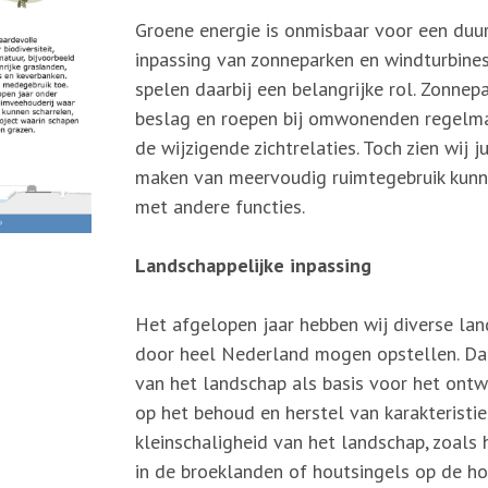
Groene energie is onmisbaar voor een duu
inpassing van zonneparken en windturbine
spelen daarbij een belangrijke rol. Zonnep
beslag en roepen bij omwonenden regelma
de wijzigende zichtrelaties. Toch zien wij j
maken van meervoudig ruimtegebruik kunn
met andere functies.
Landschappelijke inpassing
Het afgelopen jaar hebben wij diverse la
door heel Nederland mogen opstellen. Daa
van het landschap als basis voor het ontwe
op het behoud en herstel van karakterist
kleinschaligheid van het landschap, zoals
in de broeklanden of houtsingels op de h