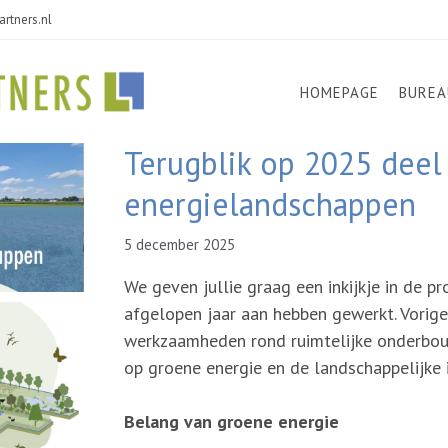
rtners.nl
HOMEPAGE
BUREA
Terugblik op 2025 deel
energielandschappen
5 december 2025
We geven jullie graag een inkijkje in de p
afgelopen jaar aan hebben gewerkt. Vorig
werkzaamheden rond ruimtelijke onderbou
op groene energie en de landschappelijke 
Belang van groene energie