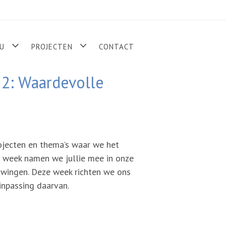
U
PROJECTEN
CONTACT
 2: Waardevolle
rojecten en thema’s waar we het
e week namen we jullie mee in onze
wingen. Deze week richten we ons
inpassing daarvan.