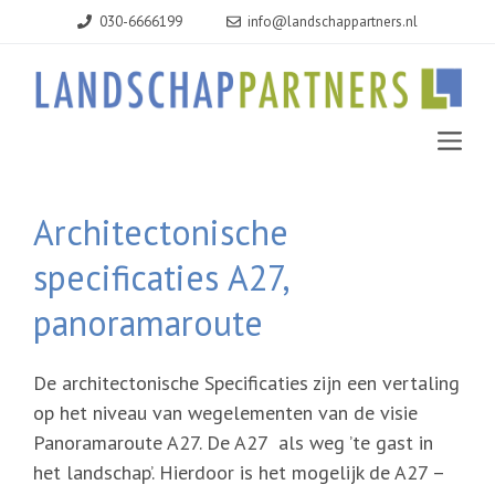
Ga
030-6666199
info@landschappartners.nl
naar
de
inhoud
MEN
Architectonische
specificaties A27,
panoramaroute
De architectonische Specificaties zijn een vertaling
op het niveau van wegelementen van de visie
Panoramaroute A27. De A27 als weg ’te gast in
het landschap’. Hierdoor is het mogelijk de A27 –