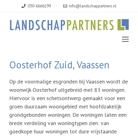
Ga
030-6666199
info@landschappartners.nl
naar
de
inhoud
MEN
Oosterhof Zuid, Vaassen
Op de voormalige esgronden bij Vaassen wordt de
woonwijk Oosterhof uitgebreid met 83 woningen.
Hiervoor is een schetsontwerp gemaakt voor een
groen duurzaam woongebied met hoofdzakelijk
grondgebonden woningen. De woningen laten een
brede verdeling van woningtypen zien: van
goedkope huur woningen tot dure vrijstaande