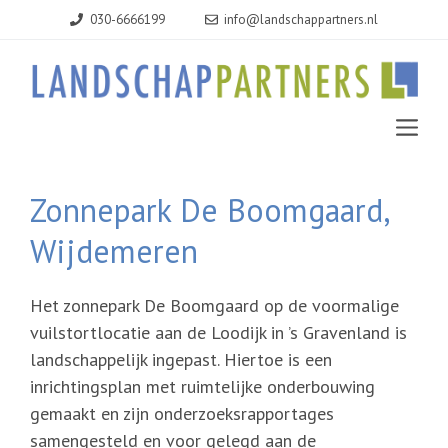
Ga
030-6666199
info@landschappartners.nl
naar
de
inhoud
MEN
Zonnepark De Boomgaard,
Wijdemeren
Het zonnepark De Boomgaard op de voormalige
vuilstortlocatie aan de Loodijk in ’s Gravenland is
landschappelijk ingepast. Hiertoe is een
inrichtingsplan met ruimtelijke onderbouwing
gemaakt en zijn onderzoeksrapportages
samengesteld en voor gelegd aan de