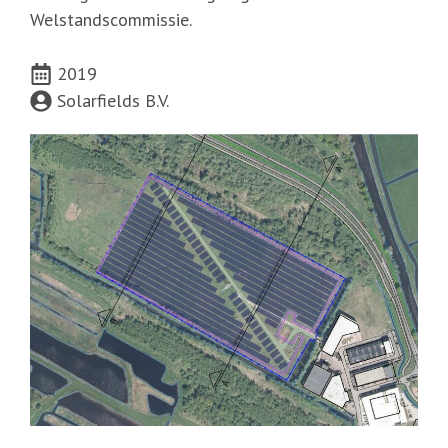
Welstandscommissie.
2019
Solarfields B.V.