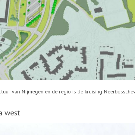
uctuur van Nijmegen en de regio is de kruising Neerbossch
a west