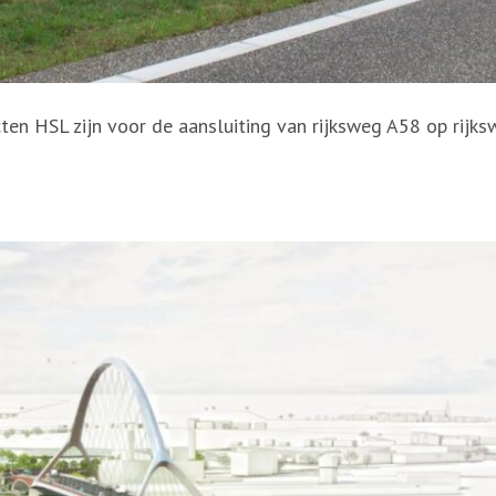
cten HSL zijn voor de aansluiting van rijksweg A58 op rij