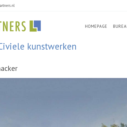
rtners.nl
HOMEPAGE
BUREA
Civiele kunstwerken
nacker