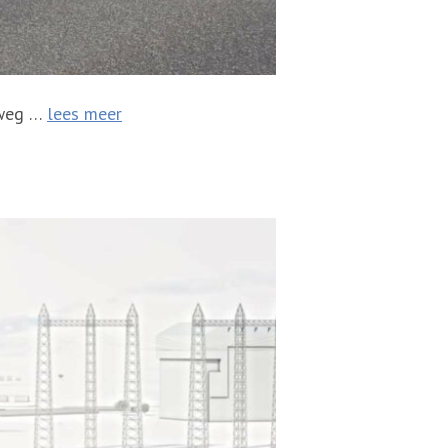
ksweg …
lees meer