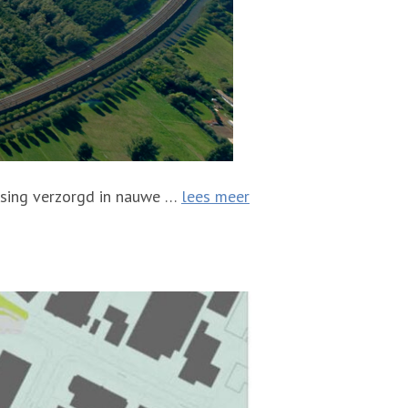
ssing verzorgd in nauwe …
lees meer