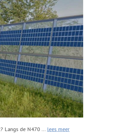
dt? Langs de N470 …
lees meer